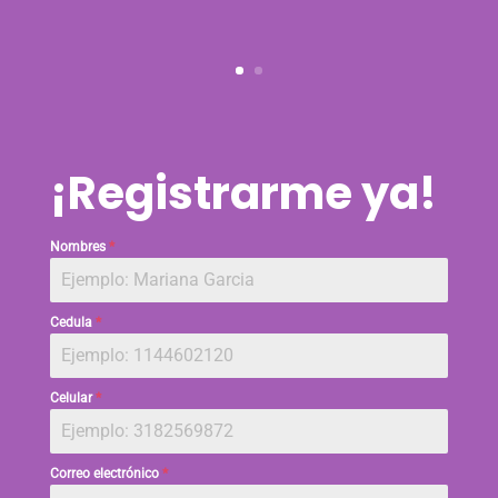
¡Registrarme ya!
Nombres
*
Cedula
*
Celular
*
Correo electrónico
*