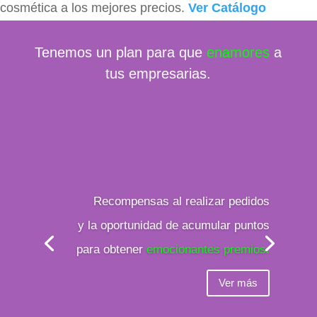
cosmética a los mejores precios.
Ver Catálogo
Tenemos un plan para que
enamores
a
tus empresarias.
Recompensas al realizar pedidos
y
la oportunidad de acumular
puntos
para obtener
emocionantes premios.
Ver más