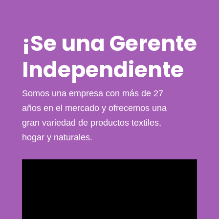
¡Se una
Gerente
Independiente
Somos una empresa con más de 27
años en el mercado y ofrecemos una
gran variedad de productos textiles,
hogar y naturales.