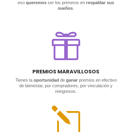
eso
queremos
ser los primeros en
respaldar sus
sueños
.

PREMIOS MARAVILLOSOS
Tienes la
oportunidad
de
ganar
premios en efectivo
de bienestar, por compradores, por vinculación y
reingresos.
l