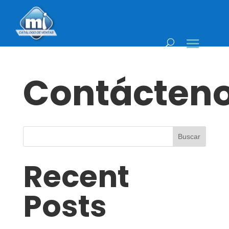
Contácten
Buscar
Recent
Posts